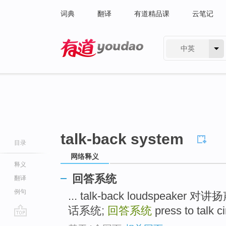
词典
翻译
有道精品课
云笔记
中英
有道 - 网易旗下搜索
talk-back system
目录
网络释义
释义
回答系统
翻译
例句
... talk-back loudspeaker 对
话系统;
回答系统
press to talk
go