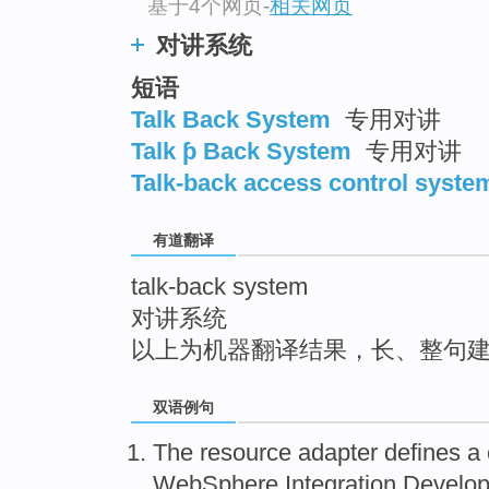
基于4个网页
-
相关网页
top
对讲系统
短语
Talk Back System
专用对讲
Talk ƥ Back System
专用对讲
Talk-back access control syste
有道翻译
talk-back system
对讲系统
以上为机器翻译结果，长、整句
双语例句
The
resource
adapter
defines
a
WebSphere
Integration
Develop