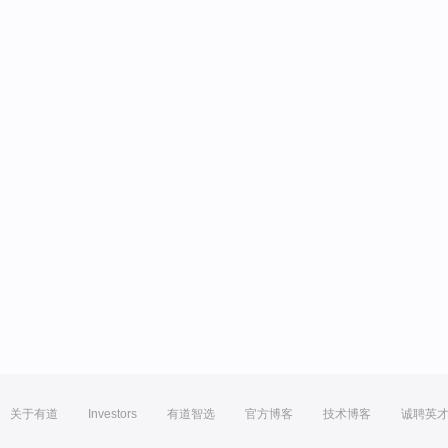
关于有道
Investors
有道智选
官方博客
技术博客
诚聘英