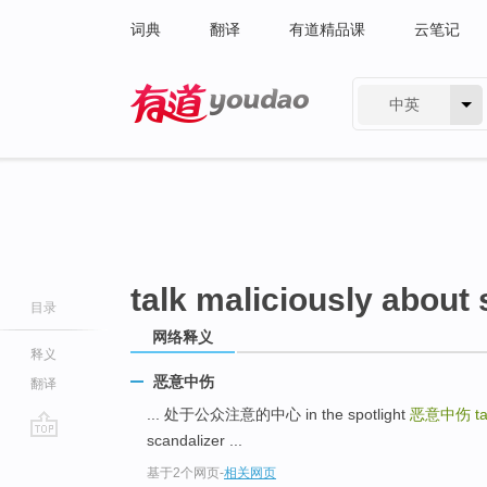
词典
翻译
有道精品课
云笔记
中英
有道 - 网易旗下搜索
talk maliciously about 
目录
网络释义
释义
恶意中伤
翻译
... 处于公众注意的中心 in the spotlight
恶意中伤
t
scandalizer ...
go
基于2个网页
-
相关网页
top