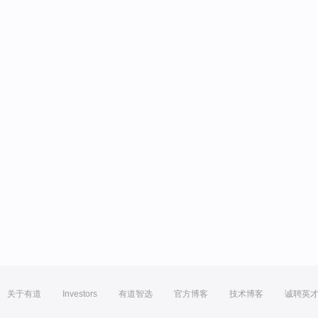
关于有道
Investors
有道智选
官方博客
技术博客
诚聘英