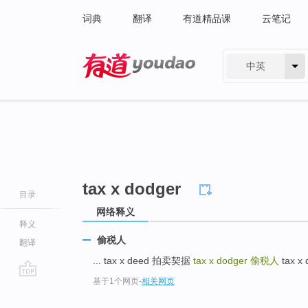
词典
翻译
有道精品课
云笔记
中英
有道 - 网易旗下搜索
tax x dodger
目录
网络释义
释义
偷税人
翻译
... tax x deed 拍卖契据
tax x dodger
偷税人
tax x 
基于1个网页
-
相关网页
go
top