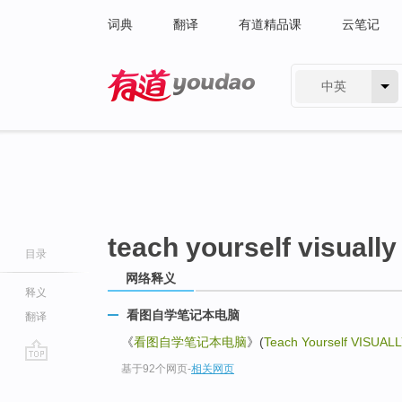
词典
翻译
有道精品课
云笔记
中英
有道 - 网易旗下搜索
teach yourself visually
目录
网络释义
释义
看图自学笔记本电脑
翻译
《
看图自学笔记本电脑
》(
Teach Yourself VISUALL
基于92个网页
-
相关网页
go
top