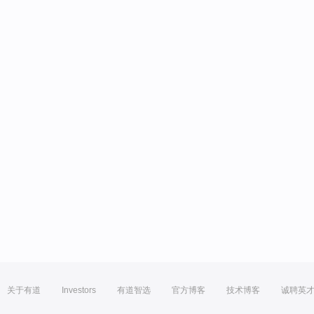
关于有道
Investors
有道智选
官方博客
技术博客
诚聘英