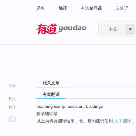
词典
翻译
有道精品课
云笔记
中英
有道 - 网易旗下搜索
相关文章
目录
有道翻译
释义
teaching &amp; assistant buildings
翻译
教学辅助楼
以上为机器翻译结果，长、整句建议使用
人工翻译
go
top