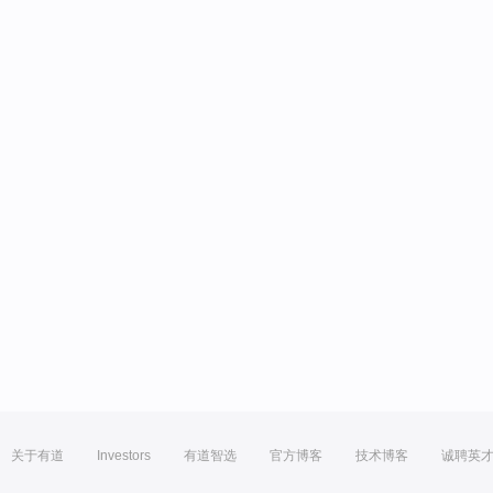
关于有道
Investors
有道智选
官方博客
技术博客
诚聘英