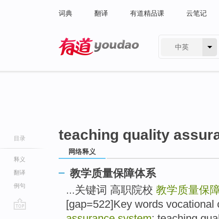
词典
翻译
有道精品课
云笔记
中英
有道 - 网易旗下搜索
teaching quality assu
目录
网络释义
释义
教学质量保障体系
翻译
例句
...关键词 高职院校
教学质量保
[gap=522]Key words vocational 
go
assurance system
; teaching qua