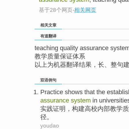
top
基于28个网页
-
相关网页
相关文章
有道翻译
teaching quality assurance syste
教学质量保证体系
以上为机器翻译结果，长、整句
双语例句
Practice
shows that
the establi
assurance
system
in
universitie
实践
证明
，构建
高校
内部
教学
质
径。
youdao