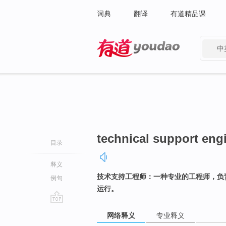
词典
翻译
有道精品课
中
有道 - 网易旗下搜索
technical support eng
目录
释义
技术支持工程师：一种专业的工程师，负
例句
运行。
go
网络释义
专业释义
top