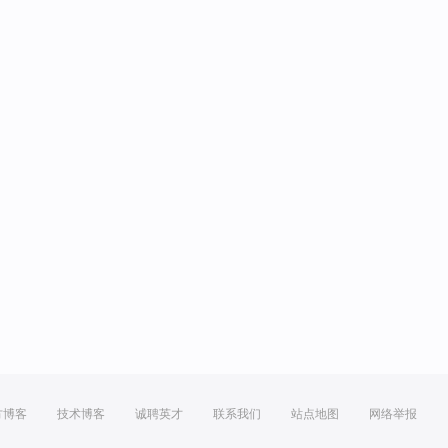
方博客
技术博客
诚聘英才
联系我们
站点地图
网络举报