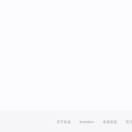
关于有道
Investors
有道智选
官