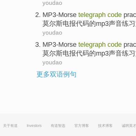
youdao
MP3-Morse
telegraph
code
prac
莫尔斯
电报
代码
的
mp3
声音
练习
youdao
MP3-Morse
telegraph
code
prac
莫尔斯
电报
代码
的
mp3
声音
练习
youdao
更多双语例句
关于有道
Investors
有道智选
官方博客
技术博客
诚聘英