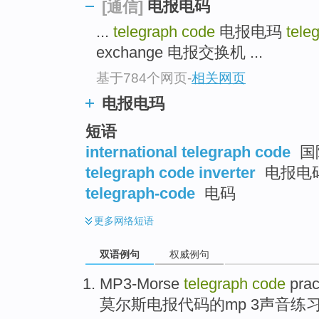
电报电码
[通信]
...
telegraph code
电报电玛
tele
exchange 电报交换机 ...
基于784个网页
-
相关网页
电报电玛
短语
international telegraph code
国
telegraph code inverter
电报电
telegraph-code
电码
更多
网络短语
双语例句
权威例句
MP3-Morse
telegraph
code
prac
莫尔斯
电报
代码
的
mp 3
声音
练