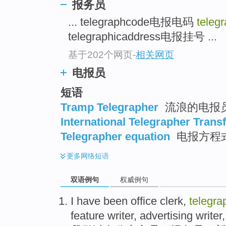
报务员
top
... telegraphcode电报电码
teleg
telegraphicaddress电报挂号 ...
基于202个网页
-
相关网页
电报员
短语
Tramp Telegrapher
流浪的电报
International Telegrapher Trans
Telegrapher equation
电报方程
更多
网络短语
双语例句
权威例句
I
have been
office
clerk
,
telegra
feature
writer
,
advertising
writer