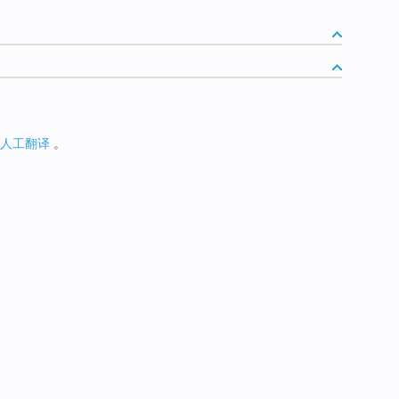
人工翻译
。