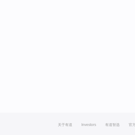
关于有道
Investors
有道智选
官