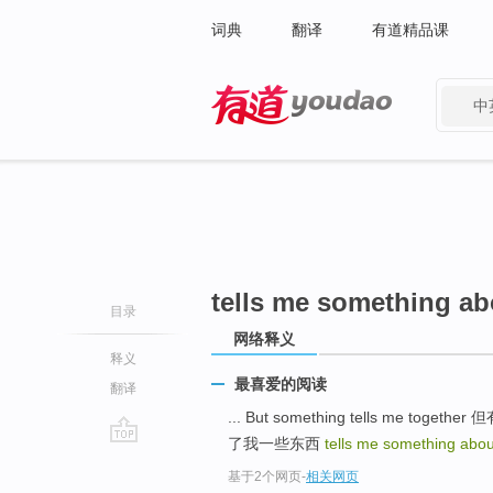
词典
翻译
有道精品课
中
有道 - 网易旗下搜索
tells me something abo
目录
网络释义
释义
最喜爱的阅读
翻译
... But something tells me to
了我一些东西
tells me something abou
go
基于2个网页
-
相关网页
top