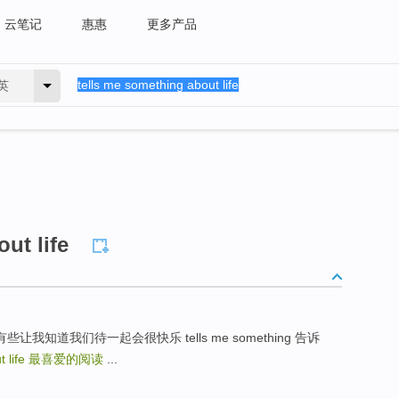
云笔记
惠惠
更多产品
英
ut life
gether 但有些让我知道我们待一起会很快乐 tells me something 告诉
t life
最喜爱的阅读
...