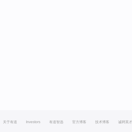
关于有道
Investors
有道智选
官方博客
技术博客
诚聘英