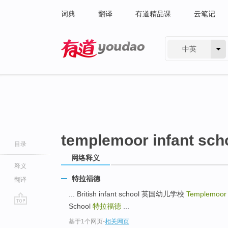
词典
翻译
有道精品课
云笔记
中英
有道 - 网易旗下搜索
templemoor infant sch
目录
网络释义
释义
特拉福德
翻译
... British infant school 英国幼儿学校
Templemoor 
School
特拉福德
...
go
基于1个网页
-
相关网页
top