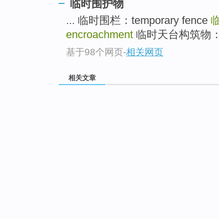
临时围护物
... 临时围栏：temporary fence
encroachment
临时天台构筑物：makesh
基于98个网页
-
相关网页
相关文章