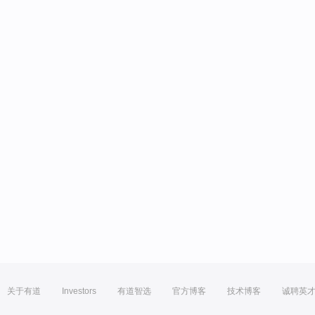
关于有道
Investors
有道智选
官方博客
技术博客
诚聘英