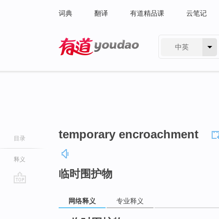
词典
翻译
有道精品课
云笔记
中英
有道 - 网易旗下搜索
temporary encroachment
目录
释义
临时围护物
go
网络释义
专业释义
top