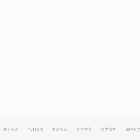
关于有道
Investors
有道智选
官方博客
技术博客
诚聘英