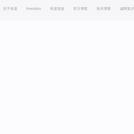
关于有道
Investors
有道智选
官方博客
技术博客
诚聘英