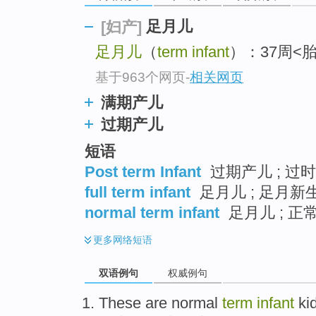
足月儿
[妇产]
足月儿
（
term infant
）：37周<胎
基于963个网页
-
相关网页
满期产儿
过期产儿
短语
Post term Infant
过期产儿 ; 过
full term infant
足月儿 ; 足月新生
normal term infant
足月儿 ; 正
更多
网络短语
双语例句
权威例句
These are
normal
term
infant
ki