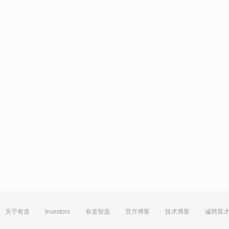
关于有道
Investors
有道智选
官方博客
技术博客
诚聘英