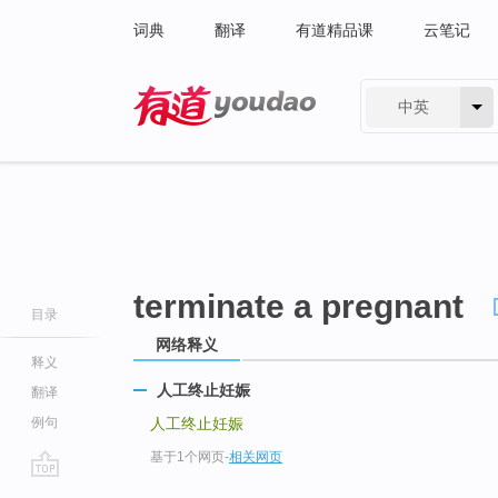
词典
翻译
有道精品课
云笔记
中英
有道 - 网易旗下搜索
terminate a pregnant
目录
网络释义
释义
人工终止妊娠
翻译
例句
人工终止妊娠
基于1个网页
-
相关网页
go