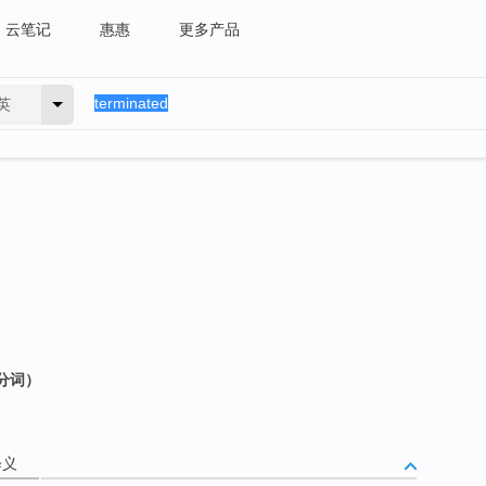
云笔记
惠惠
更多产品
英
去分词）
释义