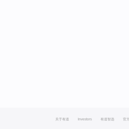
关于有道
Investors
有道智选
官