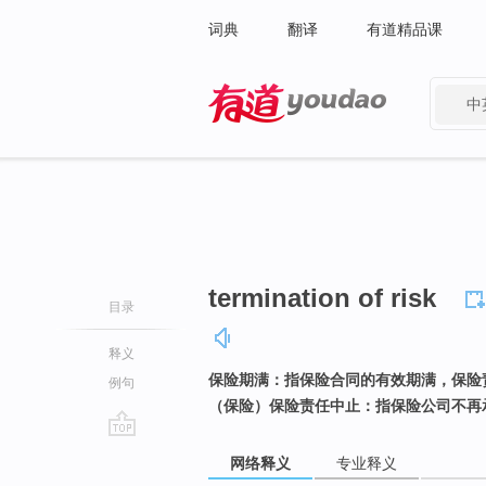
词典
翻译
有道精品课
中
有道 - 网易旗下搜索
termination of risk
目录
释义
保险期满：指保险合同的有效期满，保险
例句
（保险）保险责任中止：指保险公司不再
go
网络释义
专业释义
top