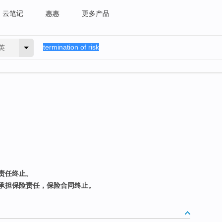
云笔记
惠惠
更多产品
英
责任终止。
承担保险责任，保险合同终止。