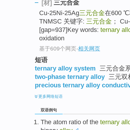
三元合金
[材]
Cu-25Ni-25Ag
三元合金
在600 
TNMSC 关键字:
三元合金
； Cu
[gap=937]Key words:
ternary all
oxidation
基于609个网页
-
相关网页
短语
ternary alloy system
三元合金
two-phase ternary alloy
三元双
precious ternary alloy conducti
更多
网络短语
双语例句
The
atom
ratio
of
the
ternary
all