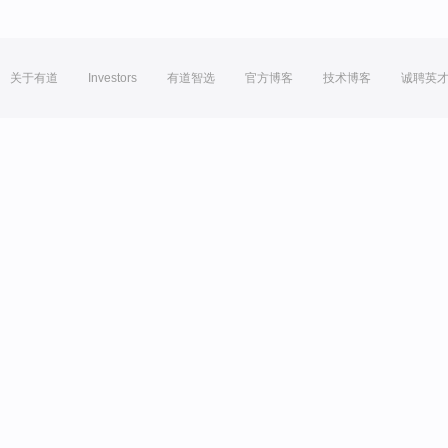
关于有道
Investors
有道智选
官方博客
技术博客
诚聘英