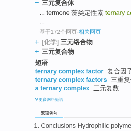
三元复合体
... termone 藻类定性素
ternary 
...
基于172个网页
-
相关网页
三元络合物
[化学]
三元复合物
短语
ternary complex factor
复合因子
ternary complex factors
三重复
a ternary complex
三元复数
更多
网络短语
双语例句
Conclusions
Hydrophilic polyme