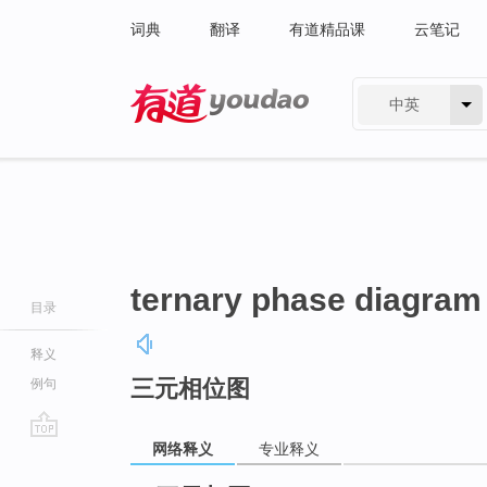
词典
翻译
有道精品课
云笔记
中英
有道 - 网易旗下搜索
ternary phase diagram
目录
释义
三元相位图
例句
网络释义
专业释义
go
top