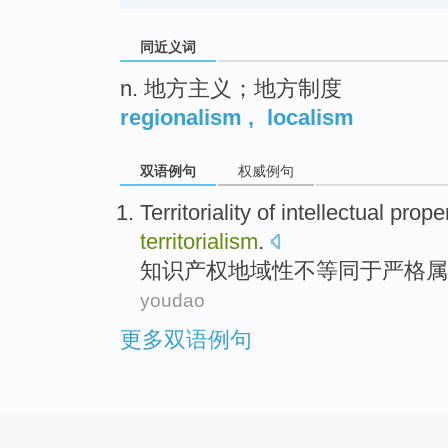
同近义词
n. 地方主义；地方制度
regionalism
,
localism
双语例句
权威例句
Territoriality
of
intellectual
prope
territorialism
.
知识
产权
地域性
不等同于
严格
属
youdao
更多双语例句