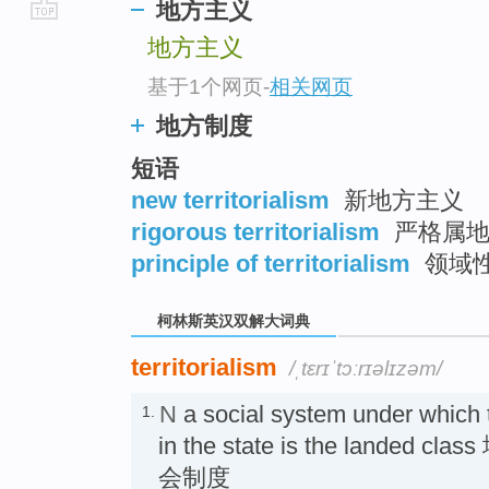
地方主义
go
地方主义
top
基于1个网页
-
相关网页
地方制度
短语
new territorialism
新地方主义
rigorous territorialism
严格属地
principle of territorialism
领域
柯林斯英汉双解大词典
territorialism
/ˌtɛrɪˈtɔːrɪəlɪzəm/
N
a social system under which 
1.
in the state is the lande
会制度