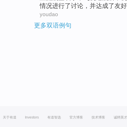
情况
进行了
讨论
，
并
达成
了
友好
youdao
更多双语例句
关于有道
Investors
有道智选
官方博客
技术博客
诚聘英