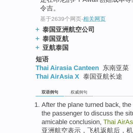
令吉。
基于2639个网页
-
相关网页
泰国亚洲航空公司
泰国亚航
亚航泰国
短语
Thai Airasia Canteen
东南亚菜
Thai AirAsia X
泰国亚航长途
双语例句
权威例句
After
the plane
turned back, the
the
passenger
to
discuss
the
si
amicable
conclusion
,
Thai
AirAs
亚洲
航空
表示，
飞机
返航
后
，
机