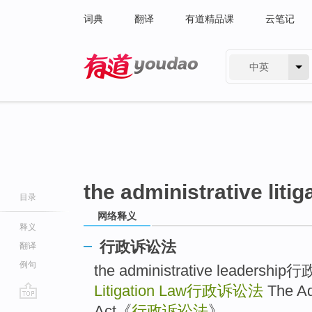
词典
翻译
有道精品课
云笔记
中英
有道 - 网易旗下搜索
the administrative litig
目录
网络释义
释义
行政诉讼法
翻译
例句
the administrative leadersh
Litigation Law
行政诉讼法
The Ad
go
Act《
行政诉讼法
》 ..