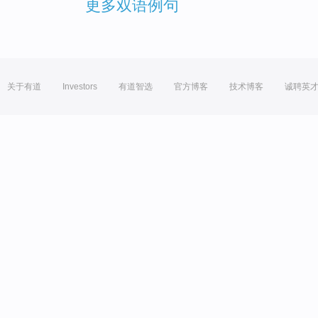
更多双语例句
关于有道
Investors
有道智选
官方博客
技术博客
诚聘英