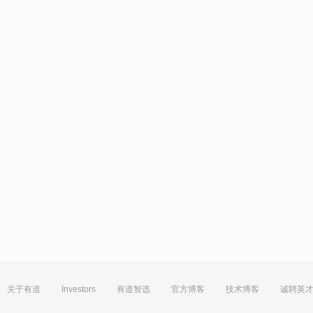
关于有道
Investors
有道智选
官方博客
技术博客
诚聘英