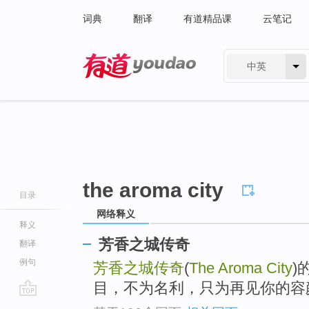
词典
翻译
有道精品课
云笔记
中英
有道 - 网易旗下搜索
the aroma city
目录
网络释义
释义
芳香之城传奇
翻译
例句
芳香之城传奇
(
The Aroma City
)
目，不为名利，只为再见你的容
go