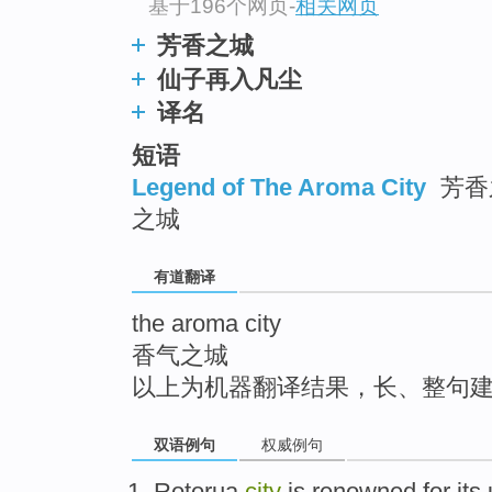
基于196个网页
-
相关网页
top
芳香之城
仙子再入凡尘
译名
短语
Legend of The Aroma City
芳香之
之城
有道翻译
the aroma city
香气之城
以上为机器翻译结果，长、整句
双语例句
权威例句
Rotorua
city
is
renowned
for
its