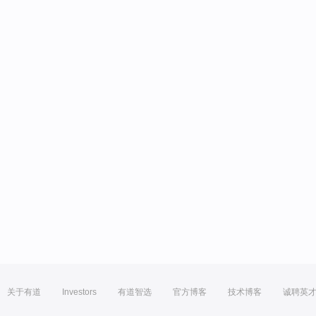
关于有道
Investors
有道智选
官方博客
技术博客
诚聘英