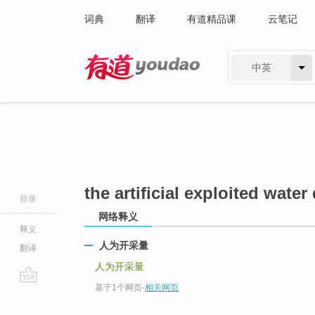
词典
翻译
有道精品课
云笔记
中英
有道 - 网易旗下搜索
the artificial exploited water
目录
网络释义
释义
人为开采量
翻译
人为开采量
基于1个网页
-
相关网页
go
top