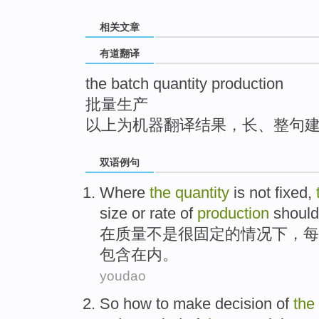
top
相关文章
有道翻译
the batch quantity production
批量生产
以上为机器翻译结果，长、整句
双语例句
Where
the
quantity
is not
fixed
,
size
or
rate of
production
should
在
质量
不是
很
固定
的情况下，
每
包含在内
。
youdao
So how
to
make decision
of
the