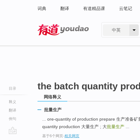
词典
翻译
有道精品课
云笔记
中英
有道 - 网易旗下搜索
the batch quantity pro
目录
网络释义
释义
批量生产
翻译
例句
... ore-quantity of production prepare 生产准备
quantity production 大量生产 ; 大
批量生产
...
基于6个网页
-
相关网页
go