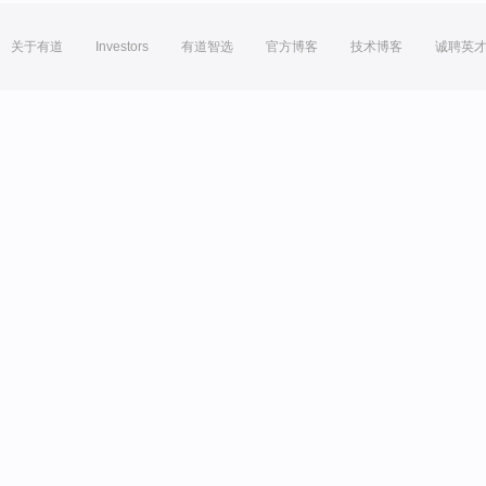
关于有道
Investors
有道智选
官方博客
技术博客
诚聘英