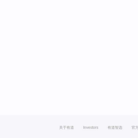
关于有道
Investors
有道智选
官