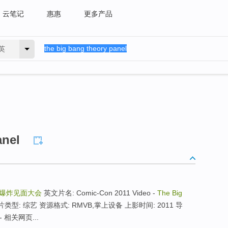
云笔记
惠惠
更多产品
英
anel
爆炸见面大会
英文片名: Comic-Con 2011 Video -
The Big
类型: 综艺 资源格式: RMVB,掌上设备 上影时间: 2011 导
 相关网页...