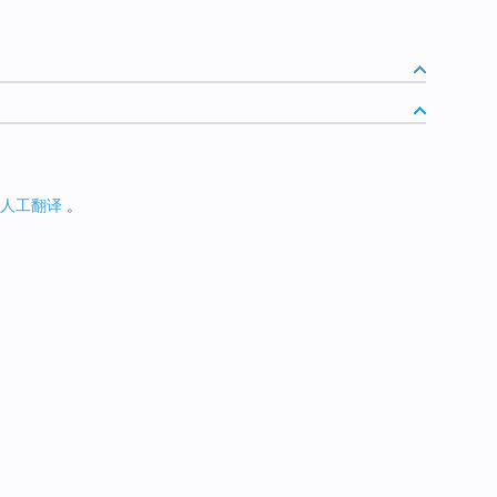
人工翻译
。