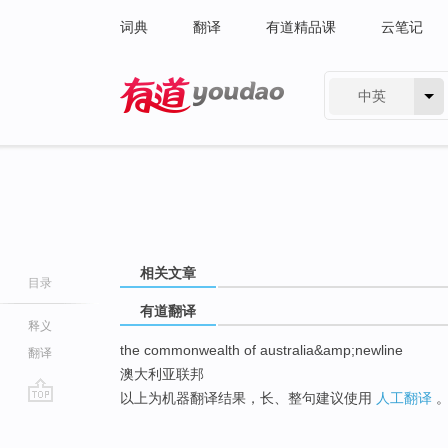
词典
翻译
有道精品课
云笔记
中英
有道 - 网易旗下搜索
相关文章
目录
有道翻译
释义
the commonwealth of australia&amp;newline
翻译
澳大利亚联邦
以上为机器翻译结果，长、整句建议使用
人工翻译
go
top