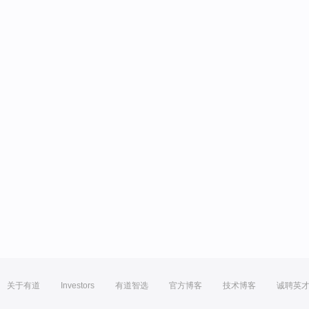
关于有道
Investors
有道智选
官方博客
技术博客
诚聘英