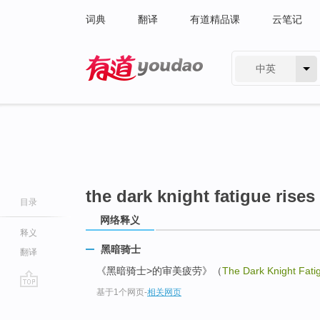
词典
翻译
有道精品课
云笔记
中英
有道 - 网易旗下搜索
the dark knight fatigue rises
目录
网络释义
释义
黑暗骑士
翻译
《黑暗骑士>的审美疲劳》（
The Dark Knight Fati
基于1个网页
-
相关网页
go
top