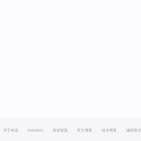
关于有道
Investors
有道智选
官方博客
技术博客
诚聘英