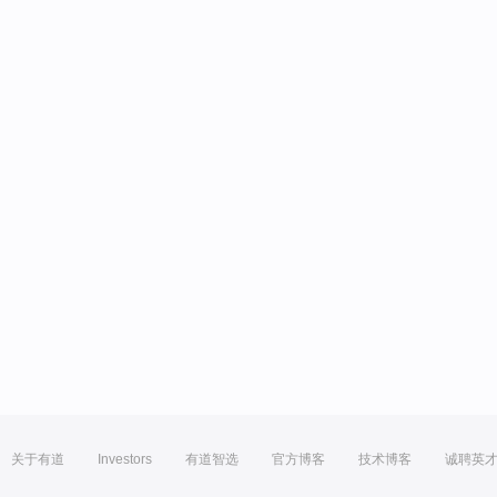
关于有道
Investors
有道智选
官方博客
技术博客
诚聘英