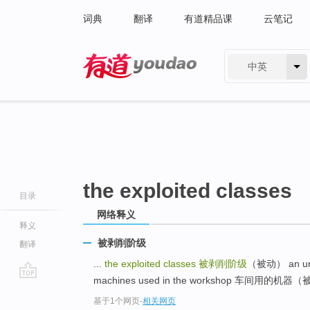
词典
翻译
有道精品课
云笔记
中英
有道 - 网易旗下搜索
the exploited classes
目录
网络释义
释义
被剥削阶级
翻译
...
the exploited classes
被剥削阶级
（被动） an u
machines used in the workshop 车间用的机器（被
go
基于1个网页
-
相关网页
top