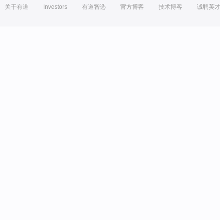
关于有道
Investors
有道智选
官方博客
技术博客
诚聘英