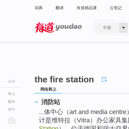
词典
翻译
有道精品课
云笔记
中英
有道 - 网易旗下搜索
the fire station
目录
网络释义
释义
消防站
翻译
例句
...体中心（art and media 
计是维特拉（Vitra）办公家具
go
Station
），位于德国和瑞士交界的莱