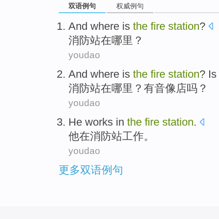
双语例句
权威例句
And
where is
the
fire
station
?
消防站
在
哪里
？
youdao
And
where is
the
fire
station
?
Is
消防站
在
哪里
？
有
音像店
吗？
youdao
He
works
in
the
fire
station
.
他
在
消防站
工作
。
youdao
更多双语例句