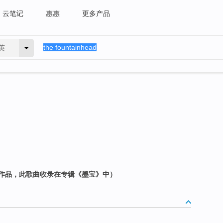
云笔记
惠惠
更多产品
英
作品，此歌曲收录在专辑《墨宝》中）