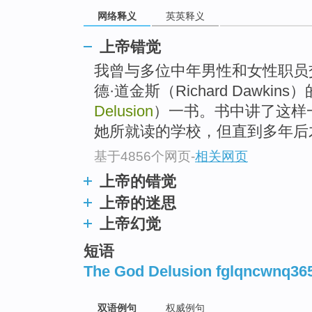
网络释义
英英释义
上帝错觉
我曾与多位中年男性和女性职员
德·道金斯（Richard Dawkins
Delusion
）一书。书中讲了这样
她所就读的学校，但直到多年后
基于4856个网页
-
相关网页
上帝的错觉
上帝的迷思
上帝幻觉
短语
The God Delusion fglqncwnq36
双语例句
权威例句