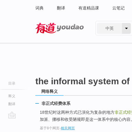
词典
翻译
有道精品课
云笔记
中英
有道 - 网易旗下搜索
the informal system of
目录
网络释义
释义
非正式经费体系
翻译
18世纪时这两种方式已演化为复杂的地方
非正式经
加派、挪移和收受陋规即是这一体系中的核心内容
go
基于8个网页
-
相关网页
top