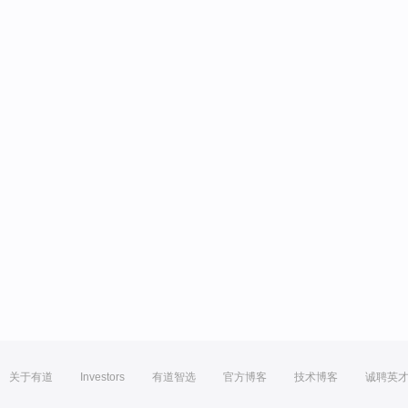
关于有道
Investors
有道智选
官方博客
技术博客
诚聘英