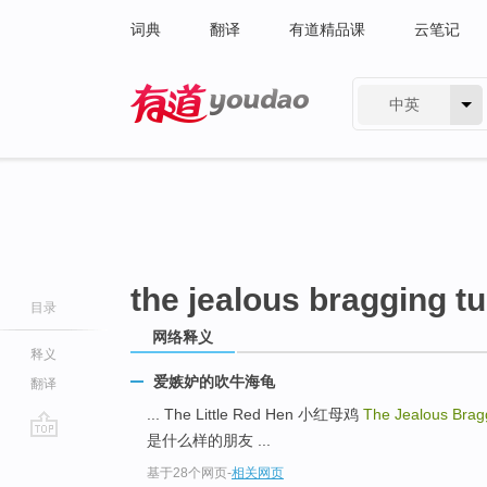
词典
翻译
有道精品课
云笔记
中英
有道 - 网易旗下搜索
the jealous bragging tu
目录
网络释义
释义
爱嫉妒的吹牛海龟
翻译
... The Little Red Hen 小红母鸡
The Jealous Brag
是什么样的朋友 ...
go
基于28个网页
-
相关网页
top