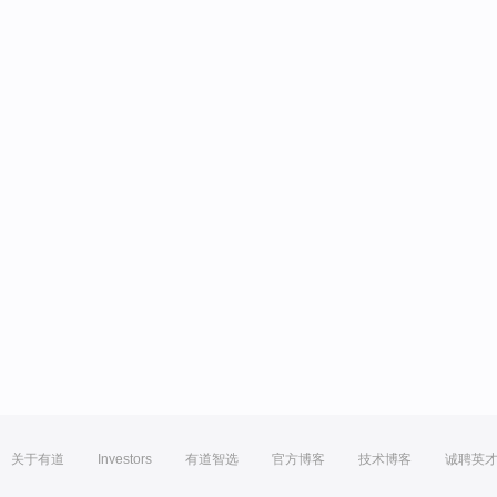
关于有道
Investors
有道智选
官方博客
技术博客
诚聘英