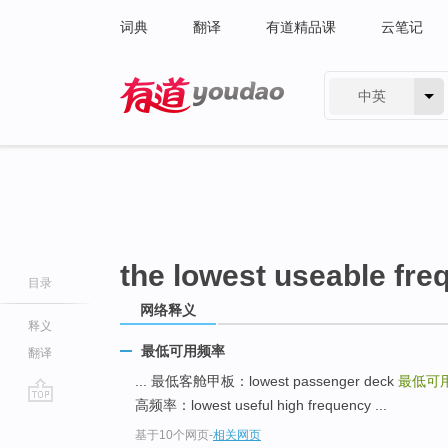
词典
翻译
有道精品课
云笔记
中英
有道 - 网易旗下搜索
the lowest useable fr
目录
网络释义
释义
最低可用频率
翻译
... 最低客舱甲板：lowest passenger deck
最低可
高频率：lowest useful high frequency ...
go
基于10个网页
-
相关网页
top