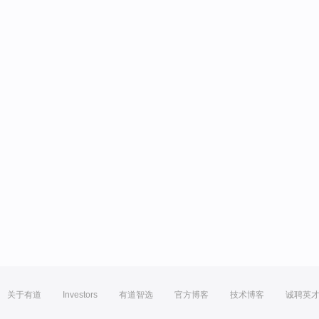
关于有道
Investors
有道智选
官方博客
技术博客
诚聘英