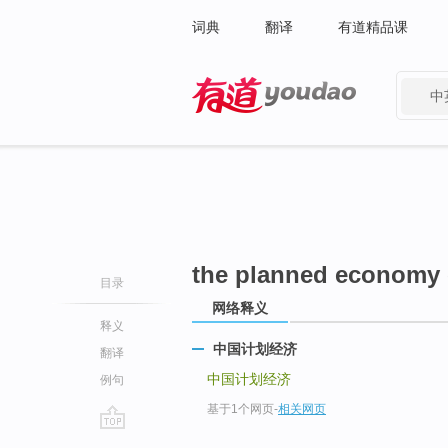
词典
翻译
有道精品课
中
有道 - 网易旗下搜索
the planned economy 
目录
网络释义
释义
中国计划经济
翻译
中国计划经济
例句
基于1个网页
-
相关网页
go