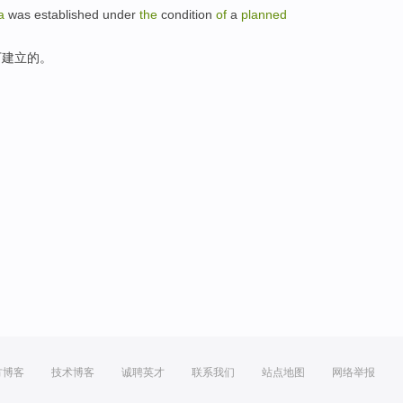
a
was
established
under
the
condition
of
a
planned
下
建立
的
。
方博客
技术博客
诚聘英才
联系我们
站点地图
网络举报