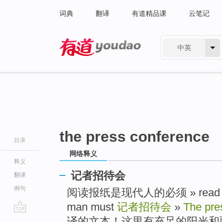
词典
翻译
有道精品课
云笔记
中英
有道 - 网易旗下搜索
the press conference
目录
网络释义
释义
记者招待会
翻译
例句
阅读报纸是现代人的必须 » read the n
man must
记者招待会
»
The pre
go
译的文本！这里有充足的阳光和雨水 » Pl