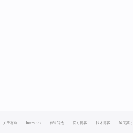
关于有道
Investors
有道智选
官方博客
技术博客
诚聘英