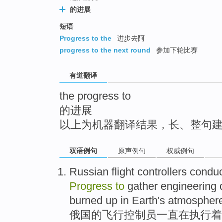
top
的进展
短语
Progress to the
进步去阿
progress to the next round
参加下轮比赛
有道翻译
the progress to
的进展
以上为机器翻译结果，长、整句
双语例句
原声例句
权威例句
Russian
flight
controllers conduc
Progress
to
gather
engineering
burned
up
in
Earth's
atmospher
俄国
的
飞行
控制员
一直
在
执行
着