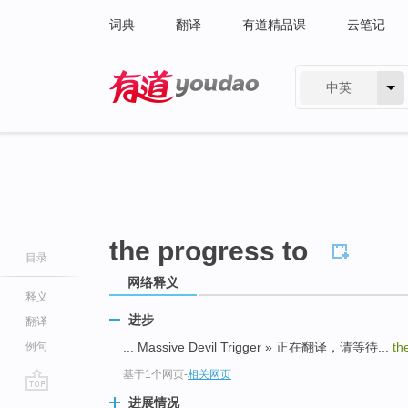
词典
翻译
有道精品课
云笔记
中英
有道 - 网易旗下搜索
the progress to
目录
网络释义
释义
进步
翻译
例句
... Massive Devil Trigger » 正在翻译，请等待...
th
基于1个网页
-
相关网页
go
进展情况