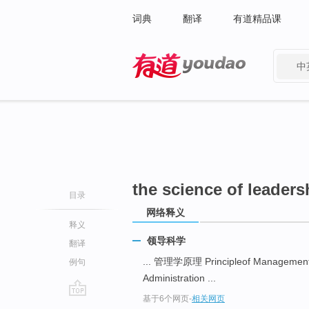
词典
翻译
有道精品课
中
有道 - 网易旗下搜索
the science of leaders
目录
网络释义
释义
领导科学
翻译
... 管理学原理 Principleof Managemen
例句
Administration ...
基于6个网页
-
相关网页
go