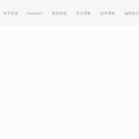
关于有道
Investors
有道智选
官方博客
技术博客
诚聘英