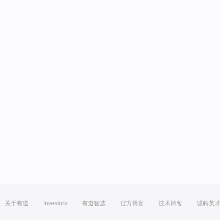
关于有道
Investors
有道智选
官方博客
技术博客
诚聘英