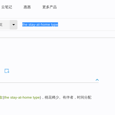
云笔记
惠惠
更多产品
英
女
(
the stay-at-home type
)，桃花稀少。有伴者，时间分配