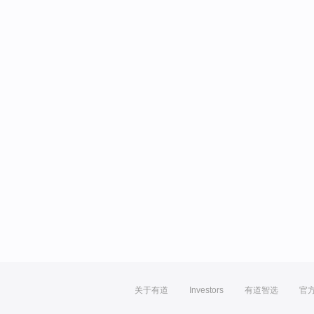
关于有道
Investors
有道智选
官