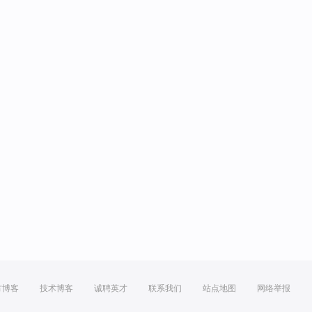
方博客
技术博客
诚聘英才
联系我们
站点地图
网络举报