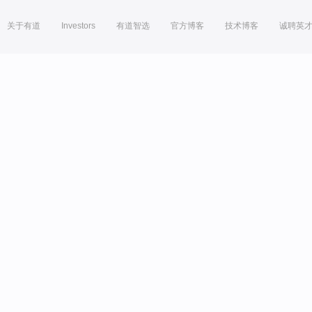
关于有道
Investors
有道智选
官方博客
技术博客
诚聘英