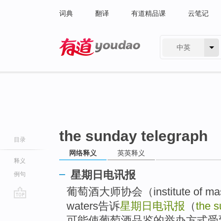
词典
翻译
有道精品课
云笔记
中英
有道 - 网易旗下搜索
the sunday telegraph
目录
网络释义
英英释义
释义
星期日电讯报
例句
葡萄酒大师协会（institute of mast
waters告诉
星期日电讯报
（
the s
go
top
可能使葡萄酒品鉴的举办方式受