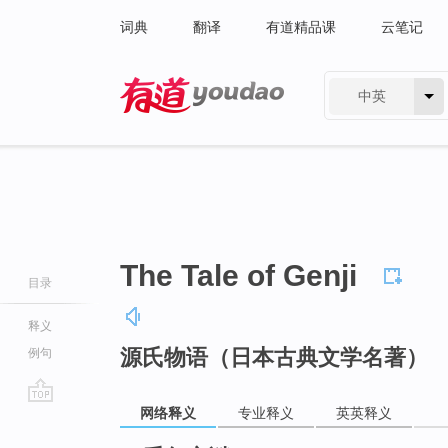
词典
翻译
有道精品课
云笔记
中英
有道 - 网易旗下搜索
The Tale of Genji
目录
释义
源氏物语（日本古典文学名著）
例句
网络释义
专业释义
英英释义
go
top