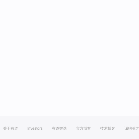
关于有道
Investors
有道智选
官方博客
技术博客
诚聘英