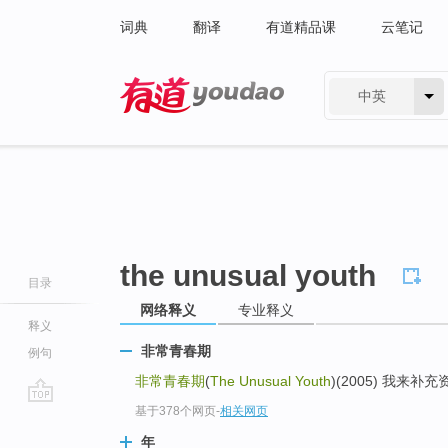
词典
翻译
有道精品课
云笔记
中英
有道 - 网易旗下搜索
the unusual youth
目录
网络释义
专业释义
释义
非常青春期
例句
非常青春期
(
The Unusual Youth
)(2005) 我来补充
基于378个网页
-
相关网页
go
top
年