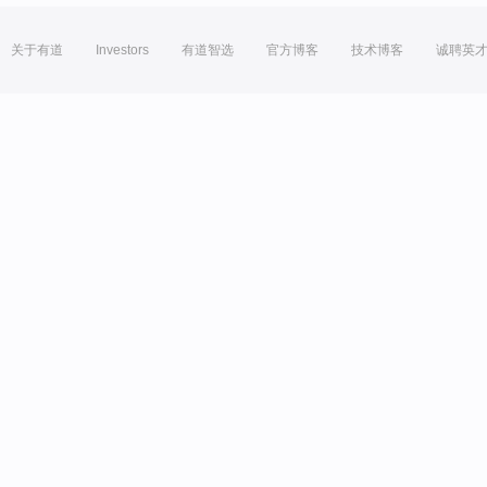
关于有道
Investors
有道智选
官方博客
技术博客
诚聘英